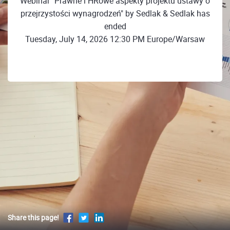
Webinar "Prawne i HRowe aspekty projektu ustawy o
przejrzystości wynagrodzeń" by Sedlak & Sedlak has
ended
Tuesday, July 14, 2026 12:30 PM Europe/Warsaw
Share this page!