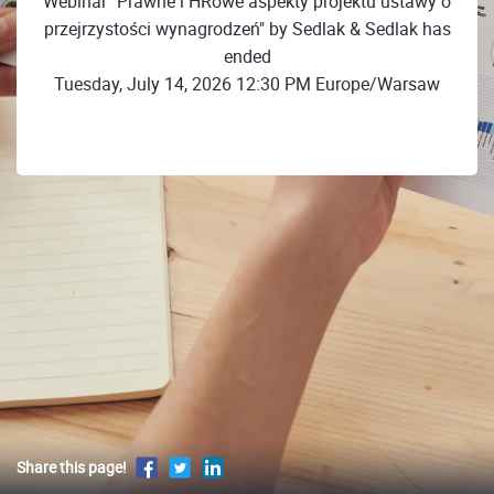
Webinar "Prawne i HRowe aspekty projektu ustawy o
przejrzystości wynagrodzeń" by Sedlak & Sedlak has
ended
Tuesday, July 14, 2026 12:30 PM Europe/Warsaw
Share this page!